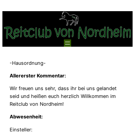
Zum
Inhalt
springen
-Hausordnung-
Allererster Kommentar:
Wir freuen uns sehr, dass ihr bei uns gelandet
seid und heißen euch herzlich Willkommen im
Reitclub von Nordheim!
Abwesenheit:
Einsteller: