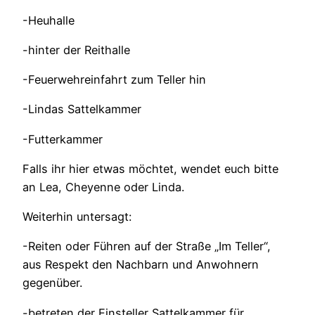
-Heuhalle
-hinter der Reithalle
-Feuerwehreinfahrt zum Teller hin
-Lindas Sattelkammer
-Futterkammer
Falls ihr hier etwas möchtet, wendet euch bitte
an Lea, Cheyenne oder Linda.
Weiterhin untersagt:
-Reiten oder Führen auf der Straße „Im Teller“,
aus Respekt den Nachbarn und Anwohnern
gegenüber.
-betreten der Einsteller Sattelkammer für