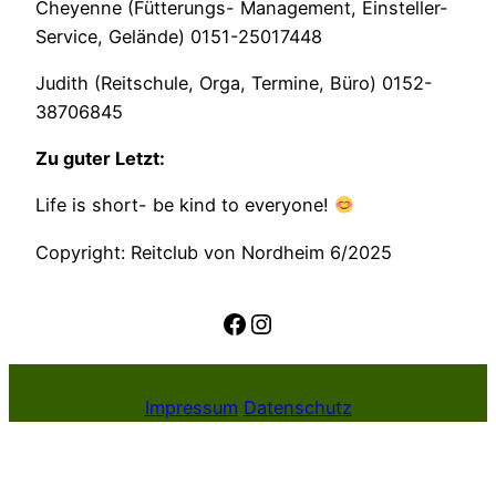
Cheyenne (Fütterungs- Management, Einsteller-
Service, Gelände) 0151-25017448
Judith (Reitschule, Orga, Termine, Büro) 0152-
38706845
Zu guter Letzt:
Life is short- be kind to everyone!
Copyright: Reitclub von Nordheim 6/2025
Facebook
Instagram
Impressum
Datenschutz