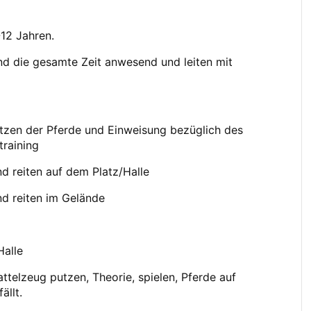
-12 Jahren.
ind die gesamte Zeit anwesend und leiten mit
utzen der Pferde und Einweisung bezüglich des
training
d reiten auf dem Platz/Halle
d reiten im Gelände
Halle
attelzeug putzen, Theorie, spielen, Pferde auf
ällt.