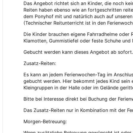
Das Angebot richtet sich an Kinder, die noch k
Reiten haben ebenso wie an fortgeschritten reiten
dem Ponyhof mit und natürlich auch auf unsere
(Technischer Reitunterricht ist in den Ferienwoc
Die Kinder brauchen eigene Fahrradhelme oder 
Klamotten, Gummistiefel oder feste Schuhe und 
Gebucht werden kann dieses Angebot ab sofort. 
Zusatz-Reiten:
Es kann an jedem Ferienwochen-Tag im Anschluss
gebucht werden. Hier bekommt jedes Kind sein e
Kleingruppen in der Halle oder im Gelände gerit
Bitte bei Interesse direkt bei Buchung der Feri
Das Zusatz-Reiten nur in Kombination mit der F
Morgen-Betreuung:
Wenn zusätzliche Betreuung gewünscht ist oder d