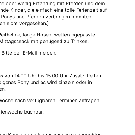
eine oder wenig Erfahrung mit Pferden und dem
de Kinder, die einfach eine tolle Ferienzeit auf
n Ponys und Pferden verbringen möchten.
hen nicht vorgesehen.)
Reithelme, lange Hosen, wetterangepasste
Mittagssnack mit genügend zu Trinken.
Bitte per E-Mail melden.
 von 14.00 Uhr bis 15.00 Uhr Zusatz-Reiten
igenes Pony und es wird einzeln oder in
ten.
enwoche nach verfügbaren Terminen anfragen.
erienwoche buchbar.
ie Kids einfach länger bei uns sein möchten,