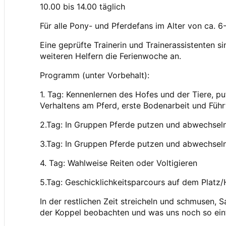
10.00 bis 14.00 täglich
Für alle Pony- und Pferdefans im Alter von ca. 6
Eine geprüfte Trainerin und Trainerassistenten s
weiteren Helfern die Ferienwoche an.
Programm (unter Vorbehalt):
1. Tag: Kennenlernen des Hofes und der Tiere, p
Verhaltens am Pferd, erste Bodenarbeit und Führ
2.Tag: In Gruppen Pferde putzen und abwechseln
3.Tag: In Gruppen Pferde putzen und abwechseln
4. Tag: Wahlweise Reiten oder Voltigieren
5.Tag: Geschicklichkeitsparcours auf dem Platz/
In der restlichen Zeit streicheln und schmusen, S
der Koppel beobachten und was uns noch so einf