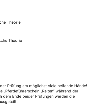
sche Theorie
sche Theorie
 der Prüfung am möglichst viele helfende Hände!
es „Pferdeführerschein „Reiten“ während der
ch dem Ende beider Prüfungen werden die
usgeteilt.