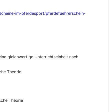
rscheine-im-pferdesport/pferdefuehrerschein-
eine gleichwertige Unterrichtseinheit nach
sche Theorie
sche Theorie