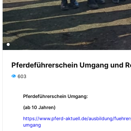
Pferdeführerschein Umgang und R
603
Pferdeführerschein Umgang:
(ab 10 Jahren)
https://www.pferd-aktuell.de/ausbildung/fuehre
umgang